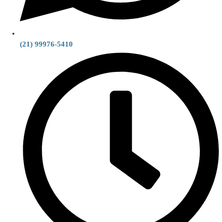
(21) 99976-5410