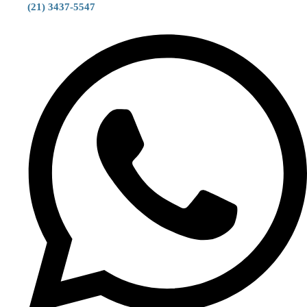
(21) 3437-5547