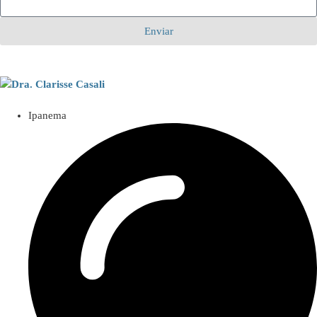
Enviar
Ipanema