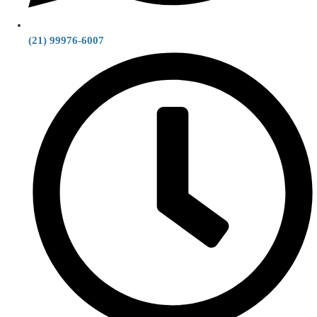
(21) 99976-6007