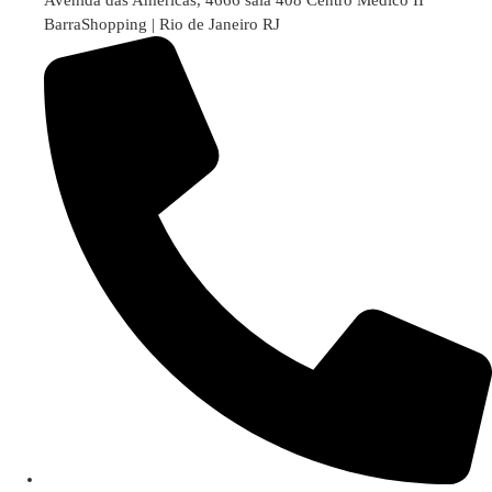
Avenida das Américas, 4666 sala 408 Centro Médico II
BarraShopping | Rio de Janeiro RJ