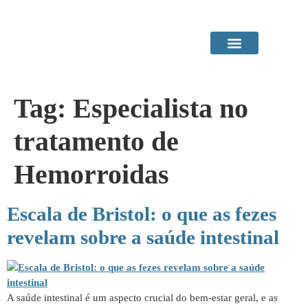
Área do Paciente
Procedimentos em Consultório
Tag:
Especialista no
tratamento de
Hemorroidas
Escala de Bristol: o que as fezes
revelam sobre a saúde intestinal
A saúde intestinal é um aspecto crucial do bem-estar geral, e as