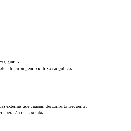
os, grau 3).
oida, interrompendo o fluxo sanguíneo.
das externas que causam desconforto frequente.
ecuperação mais rápida.