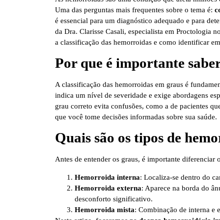
Uma das perguntas mais frequentes sobre o tema é:
c
é essencial para um diagnóstico adequado e para dete
da Dra. Clarisse Casali, especialista em Proctologia 
a classificação das hemorroidas e como identificar em
Por que é importante sabe
A classificação das hemorroidas em graus é fundamen
indica um nível de severidade e exige abordagens espe
grau correto evita confusões, como a de pacientes q
que você tome decisões informadas sobre sua saúde.
Quais são os tipos de hemo
Antes de entender os graus, é importante diferenciar o
Hemorroida interna
: Localiza-se dentro do ca
Hemorroida externa
: Aparece na borda do ânu
desconforto significativo.
Hemorroida mista
: Combinação de interna e e