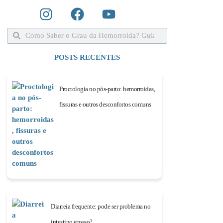
POSTS RECENTES
Proctologia no pós-parto: hemorroidas,
fissuras e outros desconfortos comuns
Diarreia frequente: pode ser problema no
intestino grosso?