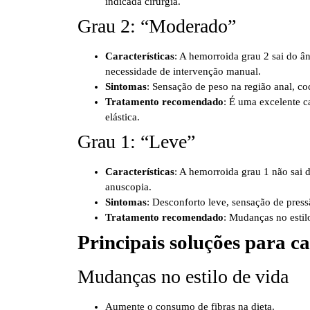
indicada cirurgia.
Grau 2: “Moderado”
Características
: A hemorroida grau 2 sai do â
necessidade de intervenção manual.
Sintomas
: Sensação de peso na região anal, co
Tratamento recomendado
: É uma excelente c
elástica.
Grau 1: “Leve”
Características
: A hemorroida grau 1 não sai 
anuscopia.
Sintomas
: Desconforto leve, sensação de press
Tratamento recomendado
: Mudanças no estilo
Principais soluções para c
Mudanças no estilo de vida
Aumente o consumo de fibras na dieta.