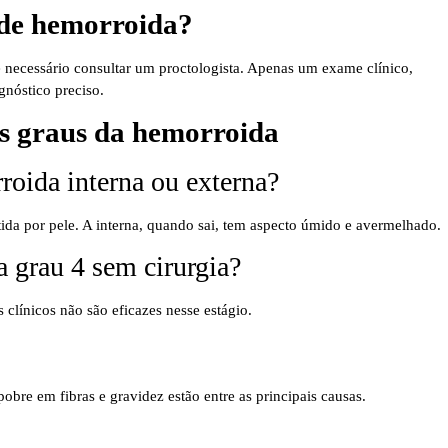
 de hemorroida?
 necessário consultar um proctologista. Apenas um exame clínico,
gnóstico preciso.
os graus da hemorroida
roida interna ou externa?
tida por pele. A interna, quando sai, tem aspecto úmido e avermelhado.
a grau 4 sem cirurgia?
s clínicos não são eficazes nesse estágio.
obre em fibras e gravidez estão entre as principais causas.