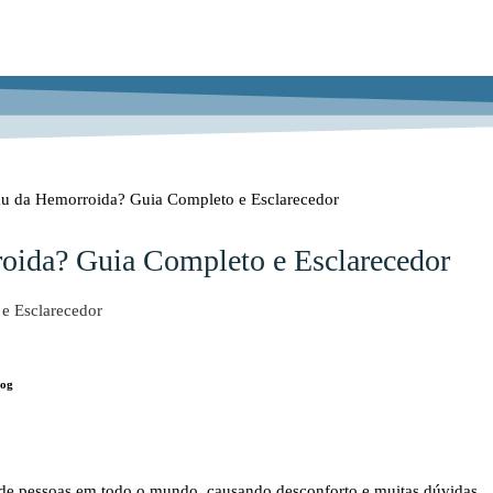
u da Hemorroida? Guia Completo e Esclarecedor
oida? Guia Completo e Esclarecedor
log
de pessoas em todo o mundo, causando desconforto e muitas dúvidas.