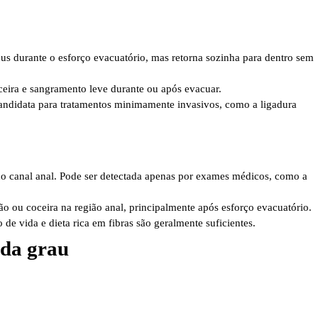
nus durante o esforço evacuatório, mas retorna sozinha para dentro sem
ceira e sangramento leve durante ou após evacuar.
andidata para tratamentos minimamente invasivos, como a ligadura
do canal anal. Pode ser detectada apenas por exames médicos, como a
ão ou coceira na região anal, principalmente após esforço evacuatório.
 de vida e dieta rica em fibras são geralmente suficientes.
ada grau