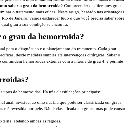
omo saber o grau da hemorroida?
Compreender os diferentes graus
rminar o tratamento mais eficaz. Neste artigo, baseado nas orientações
no Rio de Janeiro, vamos esclarecer tudo o que você precisa saber sobre
 qual grau a sua condição se encontra.
r o grau da hemorroida?
tal para o diagnóstico e o planejamento do tratamento. Cada grau
cíficas, desde medidas simples até intervenções cirúrgicas. Saber o
ue confundem hemorroidas externas com a interna de grau 4, e permite
rroidas?
s tipos de hemorroidas. Há três classificações principais:
nal anal, invisível ao olho nu. É a que pode ser classificada em graus.
s e é revestida por pele. Não é classificada em graus, mas pode causar
xterna, afetando ambas as regiões.