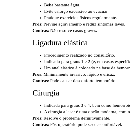
Beba bastante água.
Evite esforço excessivo ao evacuar.
Pratique exercícios físicos regularmente.
Prós
: Previne agravamento e reduz sintomas leves.
Contras
: Não resolve casos graves.
Ligadura elástica
Procedimento realizado no consultório.
Indicado para graus 1 e 2 (e, em casos específic
Um anel elástico é colocado na base da hemorr
Prós
: Minimamente invasivo, rápido e eficaz.
Contras
: Pode causar desconforto temporário.
Cirurgia
Indicada para graus 3 e 4, bem como hemorroi
A cirurgia a laser é uma opção moderna, com r
Prós
: Resolve o problema definitivamente.
Contras
: Pós-operatório pode ser desconfortável.