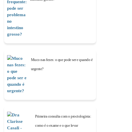
Muco nas fezes: o que pode ser e quando é
urgente?
Primeira consulta com o proctologista:
como é o exame e o que levar