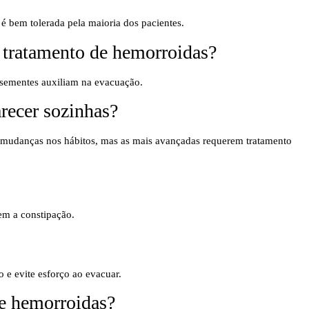
 é bem tolerada pela maioria dos pacientes.
 tratamento de hemorroidas?
 e sementes auxiliam na evacuação.
recer sozinhas?
mudanças nos hábitos, mas as mais avançadas requerem tratamento
em a constipação.
 e evite esforço ao evacuar.
de hemorroidas?