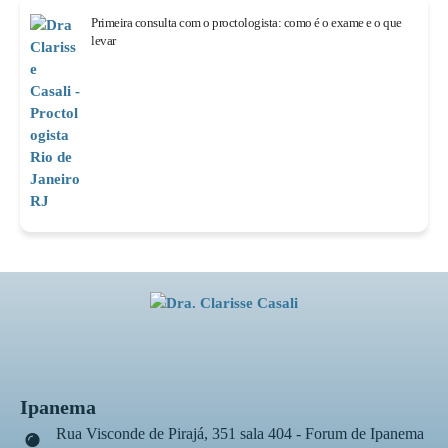
Primeira consulta com o proctologista: como é o exame e o que
levar
Ipanema
Rua Visconde de Pirajá, 351 sala 404 - Forum de Ipanema