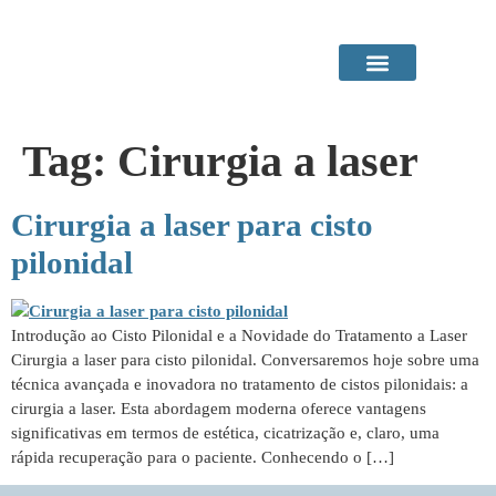
Área do Paciente
Procedimentos em Consultório
Tag:
Cirurgia a laser
Cirurgia a laser para cisto
pilonidal
Introdução ao Cisto Pilonidal e a Novidade do Tratamento a Laser
Cirurgia a laser para cisto pilonidal. Conversaremos hoje sobre uma
técnica avançada e inovadora no tratamento de cistos pilonidais: a
cirurgia a laser. Esta abordagem moderna oferece vantagens
significativas em termos de estética, cicatrização e, claro, uma
rápida recuperação para o paciente. Conhecendo o […]