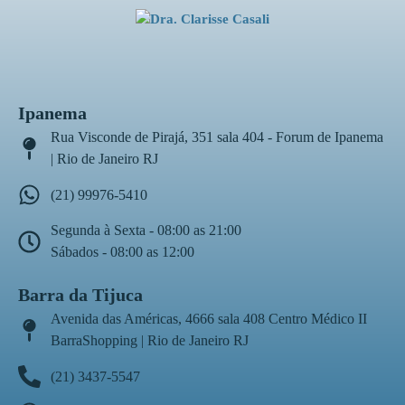
Ipanema
Rua Visconde de Pirajá, 351 sala 404 - Forum de Ipanema
| Rio de Janeiro RJ
(21) 99976-5410
Segunda à Sexta - 08:00 as 21:00
Sábados - 08:00 as 12:00
Barra da Tijuca
Avenida das Américas, 4666 sala 408 Centro Médico II
BarraShopping | Rio de Janeiro RJ
(21) 3437-5547