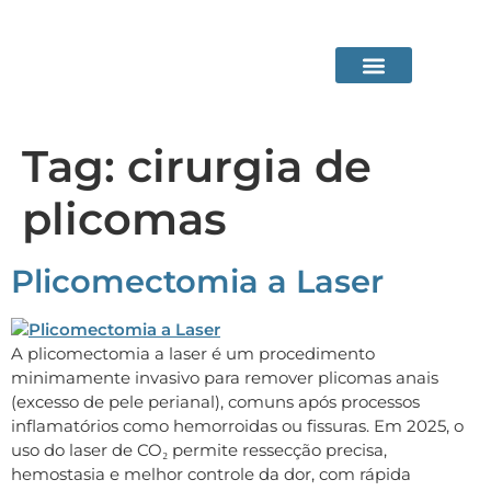
Área do Paciente
Procedimentos em Consultório
Tag:
cirurgia de
plicomas
Plicomectomia a Laser
A plicomectomia a laser é um procedimento
minimamente invasivo para remover plicomas anais
(excesso de pele perianal), comuns após processos
inflamatórios como hemorroidas ou fissuras. Em 2025, o
uso do laser de CO₂ permite ressecção precisa,
hemostasia e melhor controle da dor, com rápida