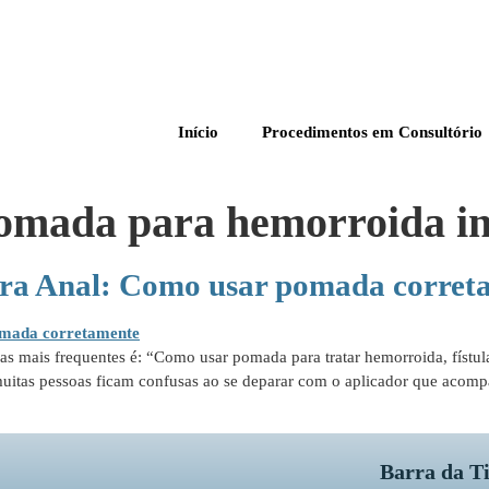
Início
Procedimentos em Consultório
pomada para hemorroida i
sura Anal: Como usar pomada corret
s mais frequentes é: “Como usar pomada para tratar hemorroida, fístul
uitas pessoas ficam confusas ao se deparar com o aplicador que acomp
Barra da T