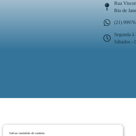
Rua Viscon
Rio de Jan
(21) 99976
Segunda à 
Sábados - 
Salvar conteúdo de cookies