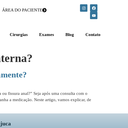
ÁREA DO PACIENTE
Cirurgias
Exames
Blog
Contato
nterna?
amente?
a ou fissura anal?” Seja após uma consulta com o
anha a medicação. Neste artigo, vamos explicar, de
ijuca