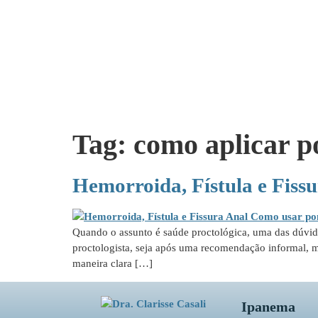
Tag:
como aplicar 
Hemorroida, Fístula e Fis
Quando o assunto é saúde proctológica, uma das dúvida
proctologista, seja após uma recomendação informal, m
maneira clara […]
Ipanema