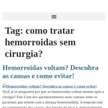
Tag:
como tratar
hemorroidas sem
cirurgia?
Hemorroidas voltam? Descubra
as causas e como evitar!
Você já se perguntou por que as hemorroidas voltam mesmo após a
cirurgia? Este é um dos questionamentos mais comuns entre os
pacientes que sofrem com a doença hemorroidária. A resposta está
na compreensão das causas, dos fatores de risco e, principalmente,