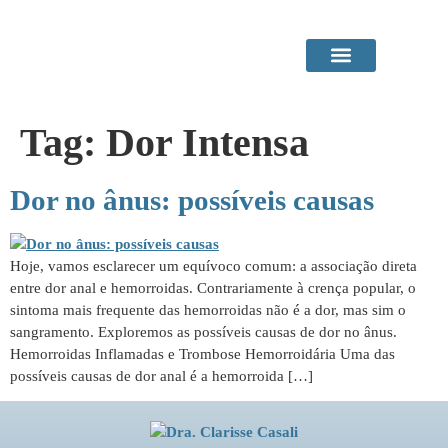
Área do Paciente
Procedimentos em Consultório
Tag:
Dor Intensa
Dor no ânus: possíveis causas
Hoje, vamos esclarecer um equívoco comum: a associação direta
entre dor anal e hemorroidas. Contrariamente à crença popular, o
sintoma mais frequente das hemorroidas não é a dor, mas sim o
sangramento. Exploremos as possíveis causas de dor no ânus.
Hemorroidas Inflamadas e Trombose Hemorroidária Uma das
possíveis causas de dor anal é a hemorroida […]