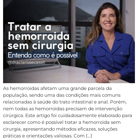
As hemorroidas afetam uma grande parcela da
população, sendo uma das condições mais comuns
relacionadas à saúde do trato intestinal e anal. Porém,
nem todas as hemorroidas precisam de intervenção
cirúrgica. Este artigo foi cuidadosamente elaborado para
esclarecer como é possível tratar a hemorroida sem
cirurgia, apresentando métodos eficazes, soluções
práticas e orientações valiosas. Com […]