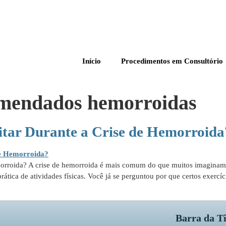
Início
Procedimentos em Consultório
omendados hemorroidas
vitar Durante a Crise de Hemorroida
morroida? A crise de hemorroida é mais comum do que muitos imaginam, 
prática de atividades físicas. Você já se perguntou por que certos exer
Barra da T