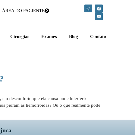
ÁREA DO PACIENTE
Cirurgias
Exames
Blog
Contato
?
e o desconforto que ela causa pode interferir
cícios pioram as hemorroidas? Ou o que realmente pode
ijuca