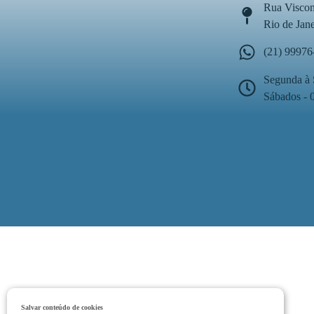
Rua Viscon
Rio de Jan
(21) 99976
Segunda à 
Sábados - 
Salvar conteúdo de cookies