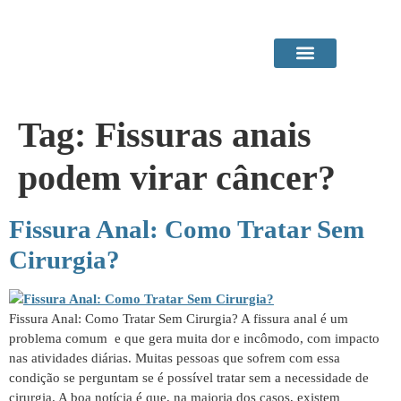
Área do Paciente
Procedimentos em Consultório
Tag:
Fissuras anais
podem virar câncer?
Fissura Anal: Como Tratar Sem
Cirurgia?
Fissura Anal: Como Tratar Sem Cirurgia? A fissura anal é um
problema comum e que gera muita dor e incômodo, com impacto
nas atividades diárias. Muitas pessoas que sofrem com essa
condição se perguntam se é possível tratar sem a necessidade de
cirurgia. A boa notícia é que, na maioria dos casos, existem