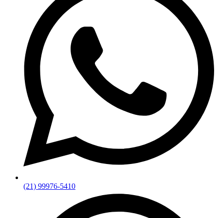
(21) 99976-5410