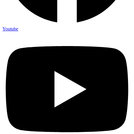
Youtube