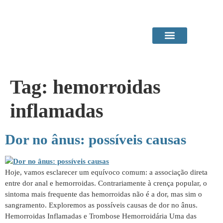
Área do Paciente
Procedimentos em Consultório
Tag:
hemorroidas
inflamadas
Dor no ânus: possíveis causas
Hoje, vamos esclarecer um equívoco comum: a associação direta
entre dor anal e hemorroidas. Contrariamente à crença popular, o
sintoma mais frequente das hemorroidas não é a dor, mas sim o
sangramento. Exploremos as possíveis causas de dor no ânus.
Hemorroidas Inflamadas e Trombose Hemorroidária Uma das