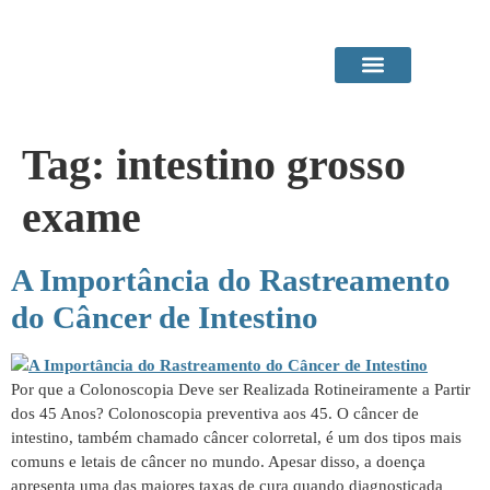
Área do Paciente
Procedimentos em Consultório
Tag:
intestino grosso
exame
A Importância do Rastreamento
do Câncer de Intestino
Por que a Colonoscopia Deve ser Realizada Rotineiramente a Partir
dos 45 Anos? Colonoscopia preventiva aos 45. O câncer de
intestino, também chamado câncer colorretal, é um dos tipos mais
comuns e letais de câncer no mundo. Apesar disso, a doença
apresenta uma das maiores taxas de cura quando diagnosticada