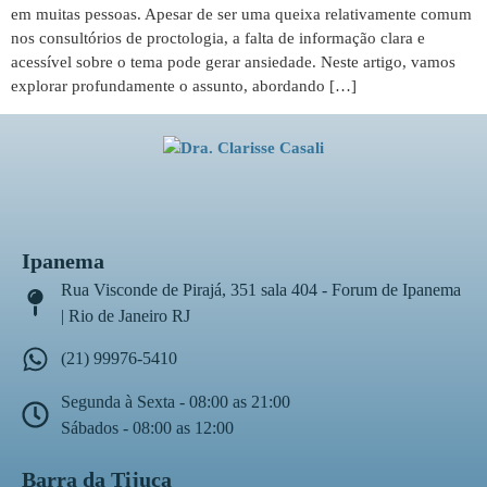
em muitas pessoas. Apesar de ser uma queixa relativamente comum
nos consultórios de proctologia, a falta de informação clara e
acessível sobre o tema pode gerar ansiedade. Neste artigo, vamos
explorar profundamente o assunto, abordando […]
Ipanema
Rua Visconde de Pirajá, 351 sala 404 - Forum de Ipanema
| Rio de Janeiro RJ
(21) 99976-5410
Segunda à Sexta - 08:00 as 21:00
Sábados - 08:00 as 12:00
Barra da Tijuca