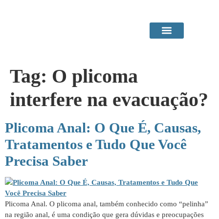
Área do Paciente
Procedimentos em Consultório
Tag:
O plicoma
interfere na evacuação?
Plicoma Anal: O Que É, Causas,
Tratamentos e Tudo Que Você
Precisa Saber
Plicoma Anal. O plicoma anal, também conhecido como “pelinha”
na região anal, é uma condição que gera dúvidas e preocupações