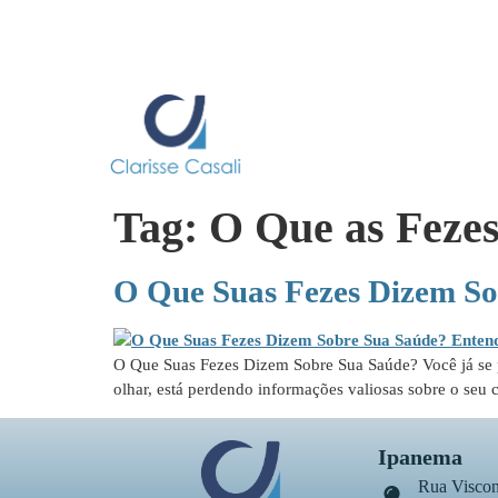
Tag:
O Que as Feze
O Que Suas Fezes Dizem So
O Que Suas Fezes Dizem Sobre Sua Saúde? Você já se p
olhar, está perdendo informações valiosas sobre o seu 
Ipanema
Rua Viscon