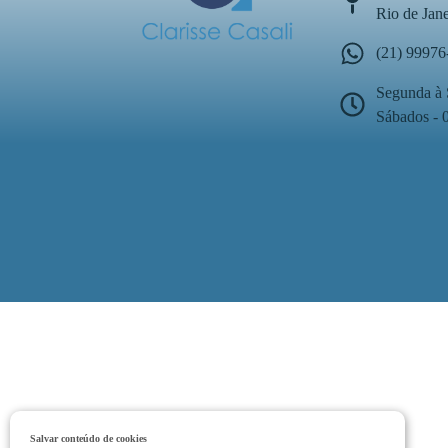
Rio de Jan
(21) 99976
Segunda à 
Sábados - 
Salvar conteúdo de cookies