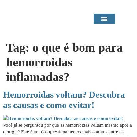
Área do Paciente
Procedimentos em Consultório
Tag:
o que é bom para
hemorroidas
inflamadas?
Hemorroidas voltam? Descubra
as causas e como evitar!
Você já se perguntou por que as hemorroidas voltam mesmo após a
cirurgia? Este é um dos questionamentos mais comuns entre os