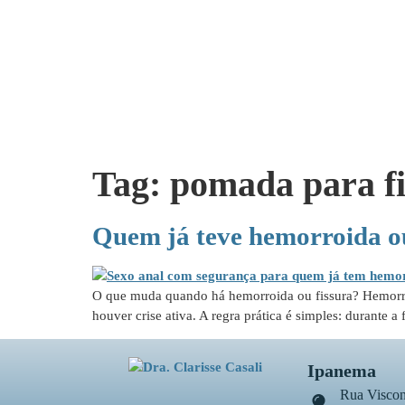
Tag:
pomada para fi
Quem já teve hemorroida ou
O que muda quando há hemorroida ou fissura? Hemorroid
houver crise ativa. A regra prática é simples: durante 
Ipanema
Rua Viscon