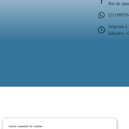
Rio de Jan
(21) 99976
Segunda à 
Sábados - 
Salvar conteúdo de cookies