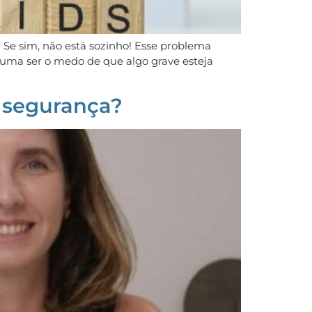
e sim, não está sozinho! Esse problema
tuma ser o medo de que algo grave esteja
m segurança?