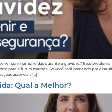
sofrer com hemorroidas durante a gravidez? Esse problema,
forto para a futura mamãe. Se você está passando por essa s
mações essenciais […]
da: Qual a Melhor?