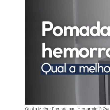
Qual a Melhor Pomada para Hemorroida? Quem 