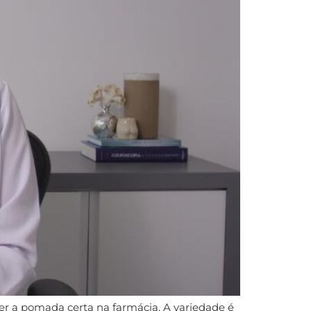
r a pomada certa na farmácia. A variedade é