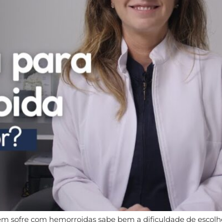
sofre com hemorroidas sabe bem a dificuldade de escolhe