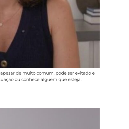
 apesar de muito comum, pode ser evitado e
ituação ou conhece alguém que esteja,