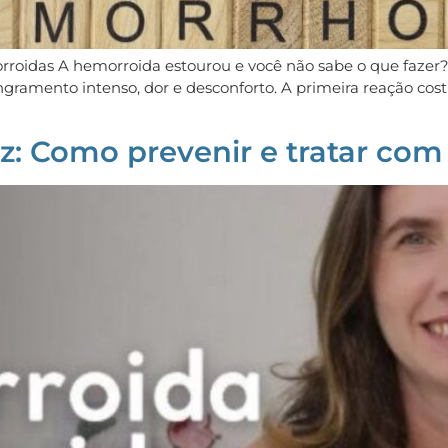
das A hemorroida estourou e você não sabe o que fazer? S
gramento intenso, dor e desconforto. A primeira reação cos
z: Como prevenir e tratar co