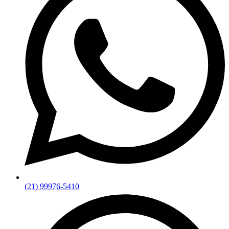
(21) 99976-5410