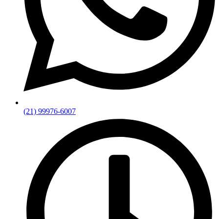
(21) 99976-6007