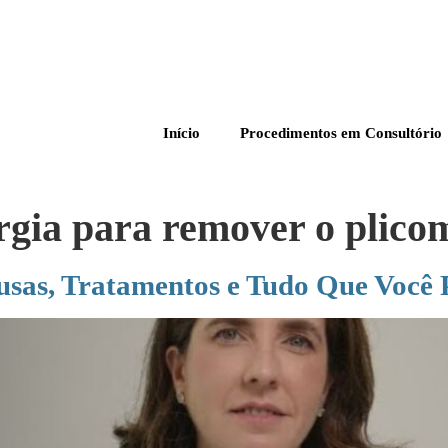
Início
Procedimentos em Consultório
urgia para remover o plico
sas, Tratamentos e Tudo Que Você 