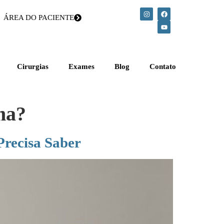
ÁREA DO PACIENTE
Cirurgias
Exames
Blog
Contato
ma?
Precisa Saber