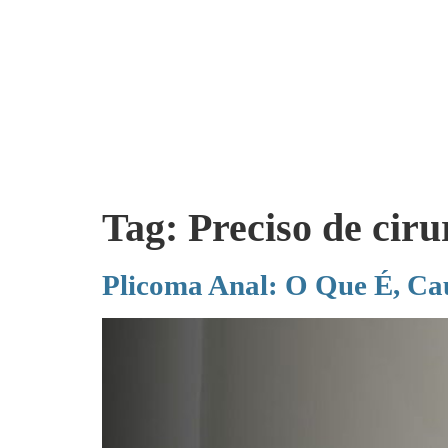
Tag:
Preciso de cir
Plicoma Anal: O Que É, Cau