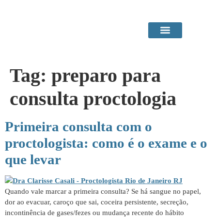
Área do Paciente
Procedimentos em Consultório
Tag:
preparo para
consulta proctologia
Primeira consulta com o
proctologista: como é o exame e o
que levar
Quando vale marcar a primeira consulta? Se há sangue no papel,
dor ao evacuar, caroço que sai, coceira persistente, secreção,
incontinência de gases/fezes ou mudança recente do hábito