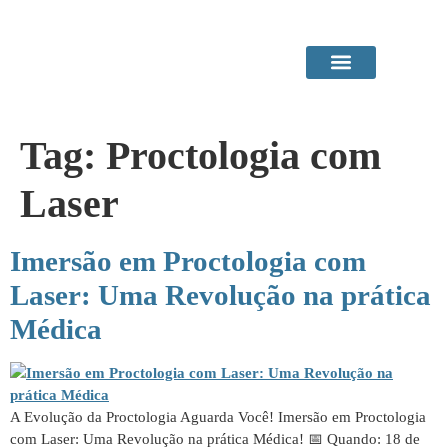
Área do Paciente
Procedimentos em Consultório
Tag:
Proctologia com
Laser
Imersão em Proctologia com
Laser: Uma Revolução na prática
Médica
A Evolução da Proctologia Aguarda Você! Imersão em Proctologia
com Laser: Uma Revolução na prática Médica! 📅 Quando: 18 de