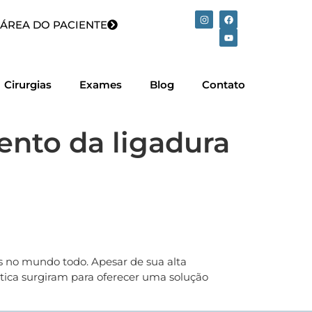
ÁREA DO PACIENTE
Cirurgias
Exames
Blog
Contato
nto da ligadura
 no mundo todo. Apesar de sua alta
stica surgiram para oferecer uma solução