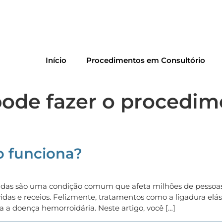
Início
Procedimentos em Consultório
de fazer o procedime
o funciona?
oidas são uma condição comum que afeta milhões de pessoas
vidas e receios. Felizmente, tratamentos como a ligadura elá
a a doença hemorroidária. Neste artigo, você […]