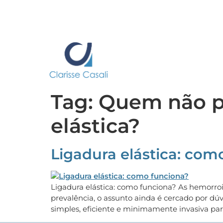
Tag:
Quem não po
elástica?
Ligadura elástica: com
Ligadura elástica: como funciona? As hemorr
prevalência, o assunto ainda é cercado por dú
simples, eficiente e minimamente invasiva par