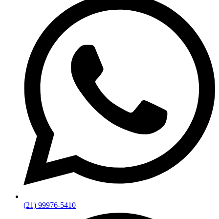
(21) 99976-5410