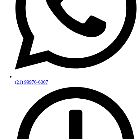
(21) 99976-6007