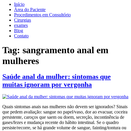
Início
Área do Paciente
Procedimentos em Consultório
Cirurgias
exames
Blog
Contato
Tag:
sangramento anal em
mulheres
Saúde anal da mulher: sintomas que
muitas ignoram por vergonha
Quais sintomas anais nas mulheres não devem ser ignorados? Sinais
que pedem avaliação: sangue no papel/vaso, dor ao evacuar, coceira
persistente, caroços que saem ou doem, secreção, incontinência de
gases/fezes e mudança recente do hábito intestinal. Se o quadro
persiste/recorre, se há grande volume de sangue, fainting/tontura ou