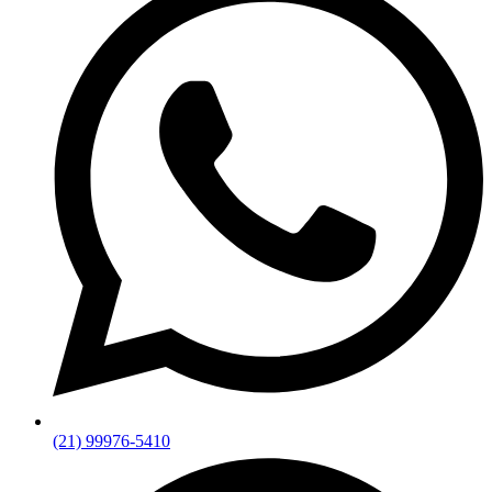
(21) 99976-5410