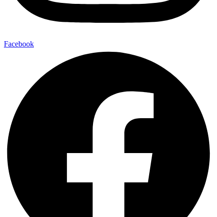
Facebook