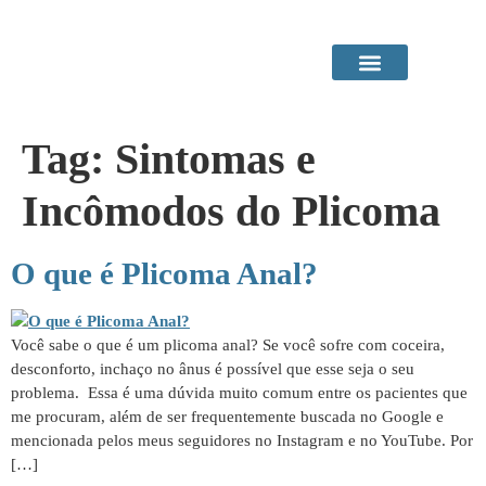
Área do Paciente
Procedimentos em Consultório
Tag:
Sintomas e
Incômodos do Plicoma
O que é Plicoma Anal?
Você sabe o que é um plicoma anal? Se você sofre com coceira,
desconforto, inchaço no ânus é possível que esse seja o seu
problema. Essa é uma dúvida muito comum entre os pacientes que
me procuram, além de ser frequentemente buscada no Google e
mencionada pelos meus seguidores no Instagram e no YouTube. Por
[…]