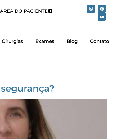
ÁREA DO PACIENTE
Cirurgias
Exames
Blog
Contato
m segurança?