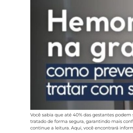
Você sabia que até 40% das gestantes podem 
tratado de forma segura, garantindo mais con
continue a leitura. Aqui, você encontrará infor