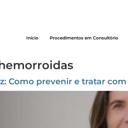
Início
Procedimentos em Consultório
 hemorroidas
z: Como prevenir e tratar co