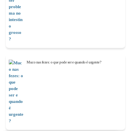
Muco nas fezes: o que pode ser e quando é urgente?