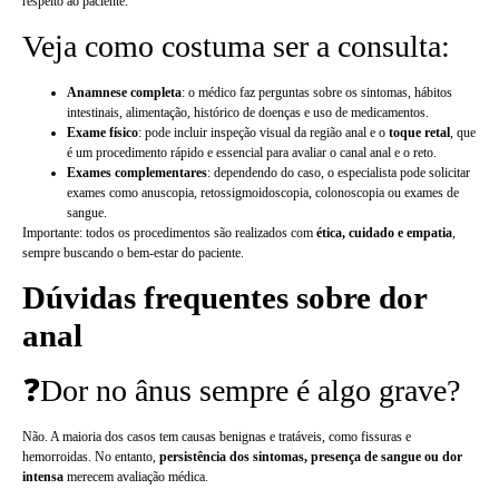
respeito ao paciente.
Veja como costuma ser a consulta:
Anamnese completa
: o médico faz perguntas sobre os sintomas, hábitos
intestinais, alimentação, histórico de doenças e uso de medicamentos.
Exame físico
: pode incluir inspeção visual da região anal e o
toque retal
, que
é um procedimento rápido e essencial para avaliar o canal anal e o reto.
Exames complementares
: dependendo do caso, o especialista pode solicitar
exames como anuscopia, retossigmoidoscopia, colonoscopia ou exames de
sangue.
Importante: todos os procedimentos são realizados com
ética, cuidado e empatia
,
sempre buscando o bem-estar do paciente.
Dúvidas frequentes sobre dor
anal
❓Dor no ânus sempre é algo grave?
Não. A maioria dos casos tem causas benignas e tratáveis, como fissuras e
hemorroidas. No entanto,
persistência dos sintomas, presença de sangue ou dor
intensa
merecem avaliação médica.