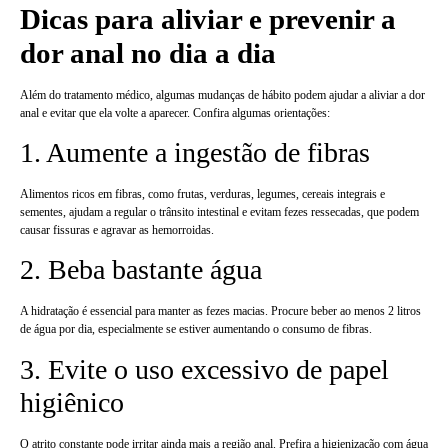
Dicas para aliviar e prevenir a
dor anal no dia a dia
Além do tratamento médico, algumas mudanças de hábito podem ajudar a aliviar a dor
anal e evitar que ela volte a aparecer. Confira algumas orientações:
1. Aumente a ingestão de fibras
Alimentos ricos em fibras, como frutas, verduras, legumes, cereais integrais e
sementes, ajudam a regular o trânsito intestinal e evitam fezes ressecadas, que podem
causar fissuras e agravar as hemorroidas.
2. Beba bastante água
A hidratação é essencial para manter as fezes macias. Procure beber ao menos 2 litros
de água por dia, especialmente se estiver aumentando o consumo de fibras.
3. Evite o uso excessivo de papel
higiênico
O atrito constante pode irritar ainda mais a região anal. Prefira a higienização com água