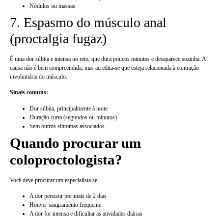
Nódulos ou massas
7. Espasmo do músculo anal
(proctalgia fugaz)
É uma dor súbita e intensa no reto, que dura poucos minutos e desaparece sozinha. A
causa não é bem compreendida, mas acredita-se que esteja relacionada à contração
involuntária do músculo.
Sinais comuns:
Dor súbita, principalmente à noite
Duração curta (segundos ou minutos)
Sem outros sintomas associados
Quando procurar um
coloproctologista?
Você deve procurar um especialista se:
A dor persistir por mais de 2 dias
Houver sangramento frequente
A dor for intensa e dificultar as atividades diárias