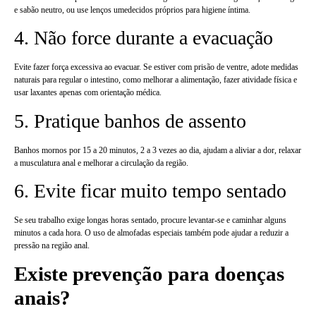
e sabão neutro, ou use lenços umedecidos próprios para higiene íntima.
4. Não force durante a evacuação
Evite fazer força excessiva ao evacuar. Se estiver com prisão de ventre, adote medidas
naturais para regular o intestino, como melhorar a alimentação, fazer atividade física e
usar laxantes apenas com orientação médica.
5. Pratique banhos de assento
Banhos mornos por 15 a 20 minutos, 2 a 3 vezes ao dia, ajudam a aliviar a dor, relaxar
a musculatura anal e melhorar a circulação da região.
6. Evite ficar muito tempo sentado
Se seu trabalho exige longas horas sentado, procure levantar-se e caminhar alguns
minutos a cada hora. O uso de almofadas especiais também pode ajudar a reduzir a
pressão na região anal.
Existe prevenção para doenças
anais?