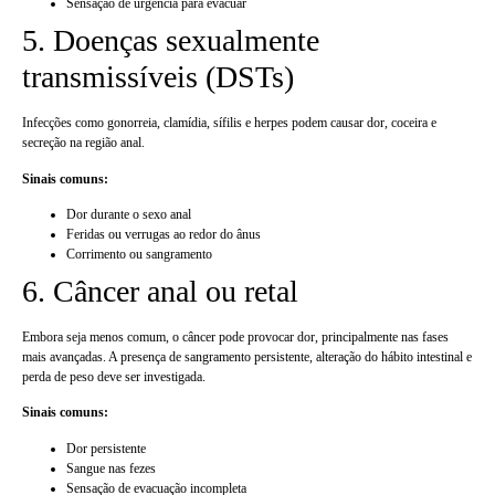
Sensação de urgência para evacuar
5. Doenças sexualmente
transmissíveis (DSTs)
Infecções como gonorreia, clamídia, sífilis e herpes podem causar dor, coceira e
secreção na região anal.
Sinais comuns:
Dor durante o sexo anal
Feridas ou verrugas ao redor do ânus
Corrimento ou sangramento
6. Câncer anal ou retal
Embora seja menos comum, o câncer pode provocar dor, principalmente nas fases
mais avançadas. A presença de sangramento persistente, alteração do hábito intestinal e
perda de peso deve ser investigada.
Sinais comuns:
Dor persistente
Sangue nas fezes
Sensação de evacuação incompleta