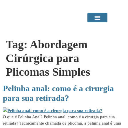
Área do Paciente
Procedimentos em Consultório
Tag:
Abordagem
Cirúrgica para
Plicomas Simples
Pelinha anal: como é a cirurgia
para sua retirada?
O que é Pelinha Anal? Pelinha anal: como é a cirurgia para sua
retirada? Tecnicamente chamada de plicoma, a pelinha anal é uma