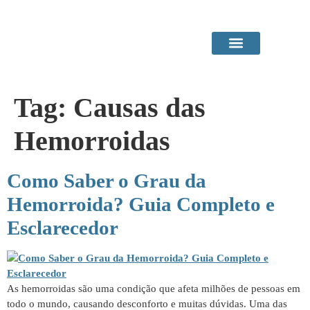
Área do Paciente
Procedimentos em Consultório
Tag:
Causas das
Hemorroidas
Como Saber o Grau da
Hemorroida? Guia Completo e
Esclarecedor
As hemorroidas são uma condição que afeta milhões de pessoas em
todo o mundo, causando desconforto e muitas dúvidas. Uma das