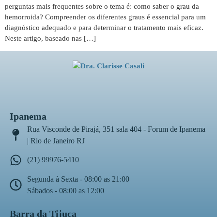
perguntas mais frequentes sobre o tema é: como saber o grau da
hemorroida? Compreender os diferentes graus é essencial para um
diagnóstico adequado e para determinar o tratamento mais eficaz.
Neste artigo, baseado nas […]
Ipanema
Rua Visconde de Pirajá, 351 sala 404 - Forum de Ipanema
| Rio de Janeiro RJ
(21) 99976-5410
Segunda à Sexta - 08:00 as 21:00
Sábados - 08:00 as 12:00
Barra da Tijuca