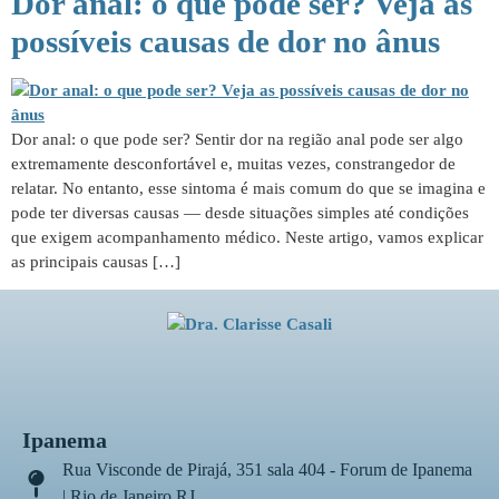
Dor anal: o que pode ser? Veja as
possíveis causas de dor no ânus
Dor anal: o que pode ser? Sentir dor na região anal pode ser algo
extremamente desconfortável e, muitas vezes, constrangedor de
relatar. No entanto, esse sintoma é mais comum do que se imagina e
pode ter diversas causas — desde situações simples até condições
que exigem acompanhamento médico. Neste artigo, vamos explicar
as principais causas […]
Ipanema
Rua Visconde de Pirajá, 351 sala 404 - Forum de Ipanema
| Rio de Janeiro RJ