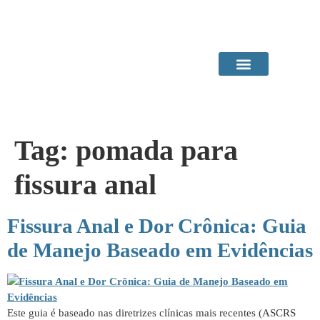
Área do Paciente
Procedimentos em Consultório
Tag:
pomada para
fissura anal
Fissura Anal e Dor Crônica: Guia
de Manejo Baseado em Evidências
Este guia é baseado nas diretrizes clínicas mais recentes (ASCRS